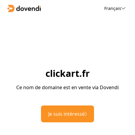
Français
clickart.fr
Ce nom de domaine est en vente via Dovendi
Je suis intéressé