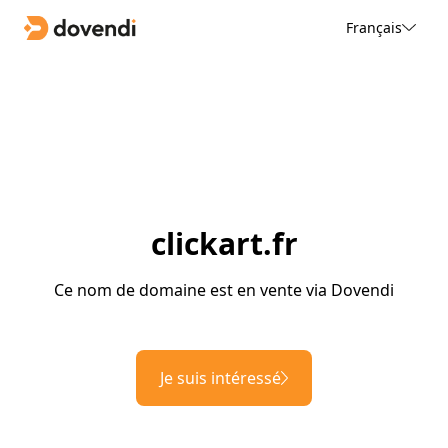
Français
clickart.fr
Ce nom de domaine est en vente via Dovendi
Je suis intéressé