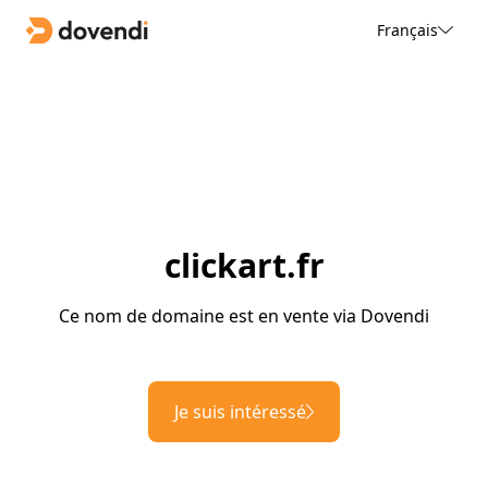
Français
clickart.fr
Ce nom de domaine est en vente via Dovendi
Je suis intéressé